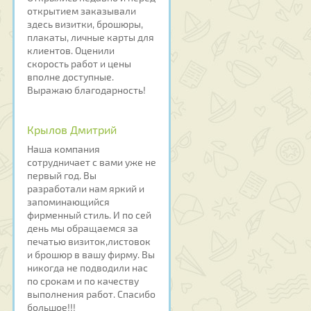
открытием заказывали
здесь визитки, брошюры,
плакаты, личные карты для
клиентов. Оценили
скорость работ и цены
вполне доступные.
Выражаю благодарность!
Крылов Дмитрий
Наша компания
сотрудничает с вами уже не
первый год. Вы
разработали нам яркий и
запоминающийся
фирменный стиль. И по сей
день мы обращаемся за
печатью визиток,листовок
и брошюр в вашу фирму. Вы
никогда не подводили нас
по срокам и по качеству
выполнения работ. Спасибо
большое!!!