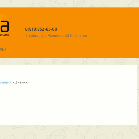
8(910)752-65-60
Тамбов, ул. Рылеева 60 В, 2 этаж
мы
дукция
\ Значки