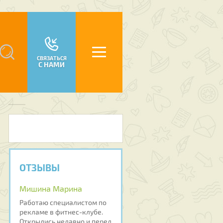
СВЯЗАТЬСЯ
С НАМИ
ОТЗЫВЫ
Мишина Марина
Работаю специалистом по
рекламе в фитнес-клубе.
Открылись недавно и перед